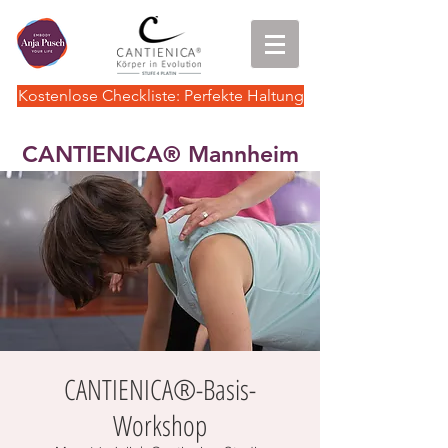
Kostenlose Checkliste: Perfekte Haltung
CANTIENICA
Mannheim
®
CANTIENICA®-Basis-
Workshop