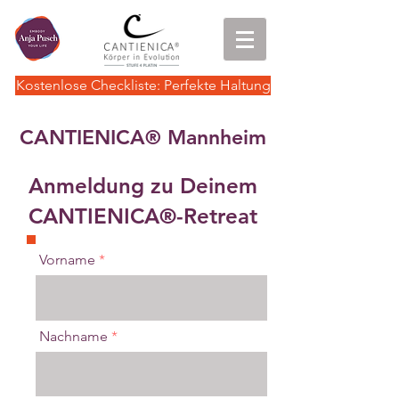
Kostenlose Checkliste: Perfekte Haltung
CANTIENICA
Mannheim
®
Anmeldung zu Deinem
CANTIENICA®-Retreat
Vorname
Nachname