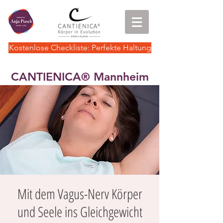
Kostenlose Checkliste: Perfekte Haltung
CANTIENICA
Mannheim
®
Mit dem Vagus-Nerv Körper
und Seele ins Gleichgewicht