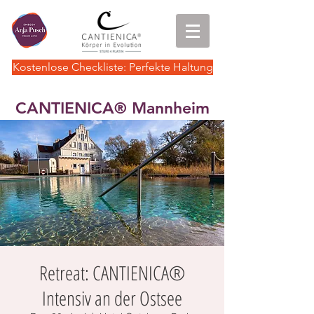
Kostenlose Checkliste: Perfekte Haltung
CANTIENICA
Mannheim
®
Retreat: CANTIENICA®
Intensiv an der Ostsee