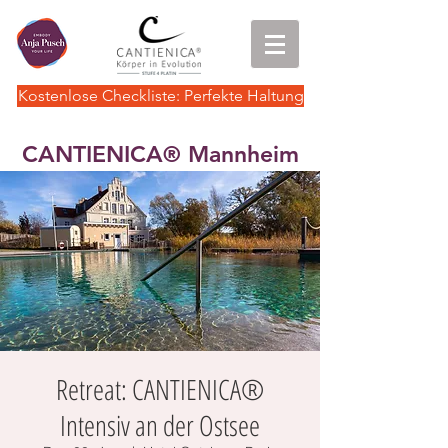
Kostenlose Checkliste: Perfekte Haltung
CANTIENICA
Mannheim
®
Retreat: CANTIENICA®
Intensiv an der Ostsee