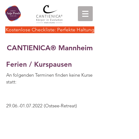
Kostenlose Checkliste: Perfekte Haltung
CANTIENICA
Mannheim
®
Ferien / Kurspausen
An folgenden Terminen finden keine Kurse
statt:
29.06.-01.07.2022
(Ostsee-Retreat)